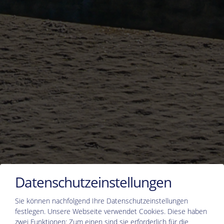
Datenschutzeinstellungen
Sie können nachfolgend Ihre Datenschutzeinstellungen
festlegen.
Unsere Webseite verwendet Cookies. Diese haben
zwei Funktionen: Zum einen sind sie erforderlich für die